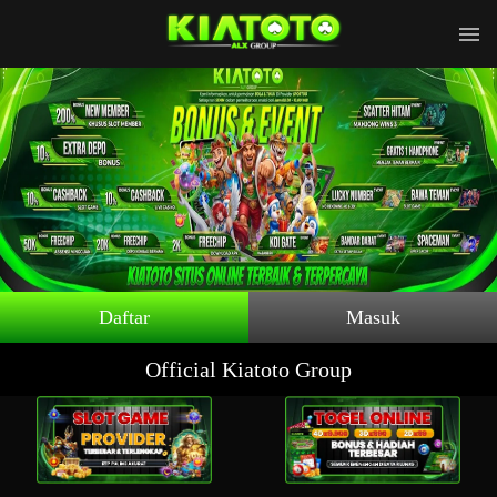
Daftar
Masuk
Official Kiatoto Group