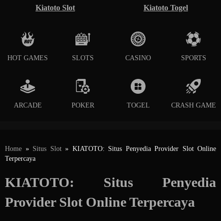
Kiatoto Slot
Kiatoto Togel
HOT GAMES
SLOTS
CASINO
SPORTS
ARCADE
POKER
TOGEL
CRASH GAME
Home
»
Situs Slot
» KIATOTO: Situs Penyedia Provider Slot Online
Terpercaya
KIATOTO: Situs Penyedia
Provider Slot Online Terpercaya